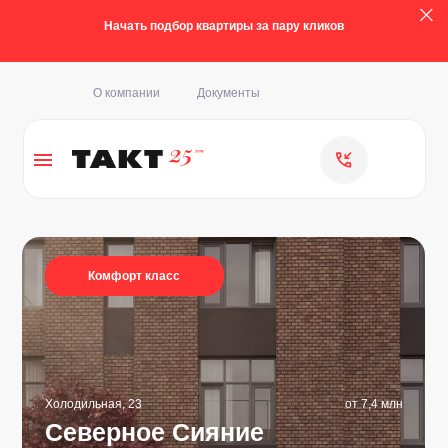
Начать подбор квартиры за пару кликов
О компании
Документы
Комфорт класс
Холодильная, 23
от 7,4 млн
Северное Сияние