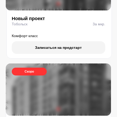
Новый проект
Тобольск
3а мкр.
Комфорт класс
Записаться на предстарт
Скоро