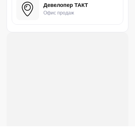
Девелопер ТАКТ
Офис продаж
Теннисный клуб во дворе