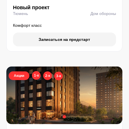
Новый проект
Тюмень
Дом обороны
Комфорт класс
Записаться на предстарт
1-к
Акции
2-к
3-к