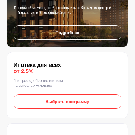
Тот самый момент, чтобы позволить себе вид на центр и
набережную в "Северном Сиянии"
Подробнее
Ипотека для всех
от 2.5%
быстрое одобрение ипотеки
на выгодных условиях
Выбрать программу